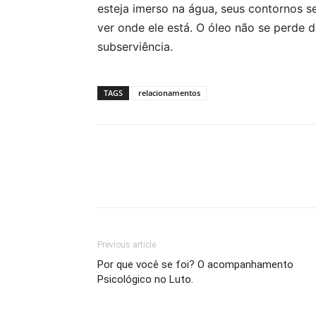
esteja imerso na água, seus contornos 
ver onde ele está. O óleo não se perde d
subserviência.
TAGS
relacionamentos
Previous article
Por que você se foi? O acompanhamento
Psicológico no Luto.