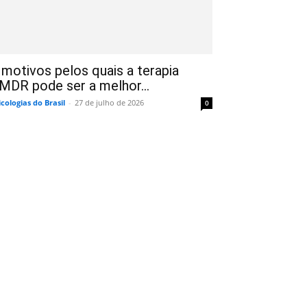
 motivos pelos quais a terapia
MDR pode ser a melhor...
icologias do Brasil
-
27 de julho de 2026
0