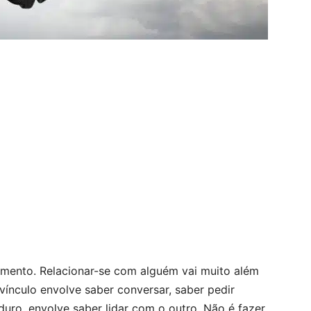
namento. Relacionar-se com alguém vai muito além
 vínculo envolve saber conversar, saber pedir
duro, envolve saber lidar com o outro. Não é fazer