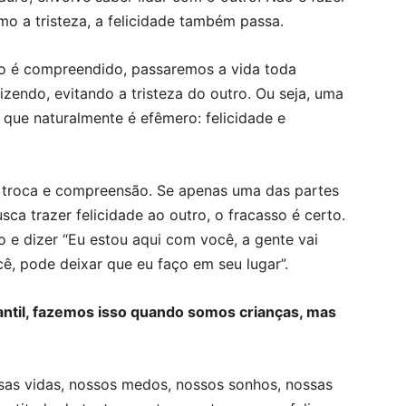
mo a tristeza, a felicidade também passa.
ão é compreendido, passaremos a vida toda
dizendo, evitando a tristeza do outro. Ou seja, uma
 que naturalmente é efêmero: felicidade e
troca e compreensão. Se apenas uma das partes
sca trazer felicidade ao outro, o fracasso é certo.
o e dizer “Eu estou aqui com você, a gente vai
ocê, pode deixar que eu faço em seu lugar”.
antil, fazemos isso quando somos crianças, mas
sas vidas, nossos medos, nossos sonhos, nossas