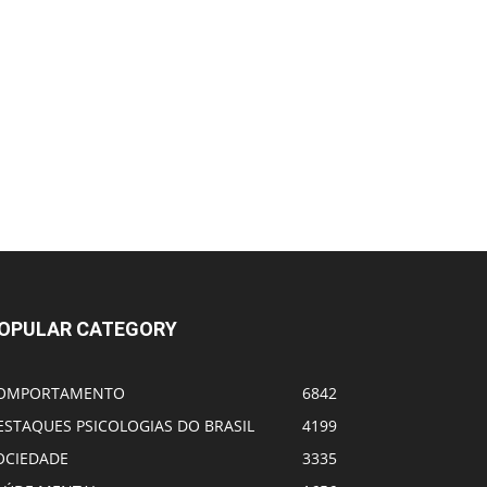
OPULAR CATEGORY
OMPORTAMENTO
6842
ESTAQUES PSICOLOGIAS DO BRASIL
4199
OCIEDADE
3335