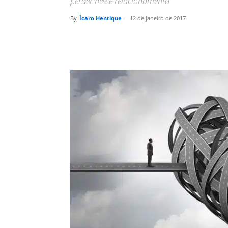
perder nesse relacionamento.
By
Ícaro Henrique
-
12 de janeiro de 2017