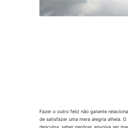
Fazer o outro feliz não garante relacio
de satisfazer uma mera alegria alheia. O
desculpa, saber perdoar, envolve ser ma