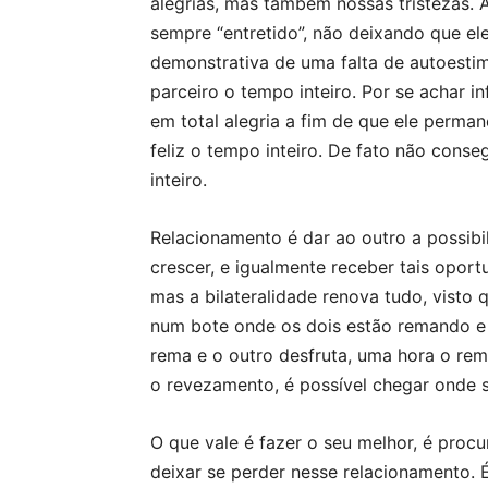
alegrias, mas também nossas tristezas. A
sempre “entretido”, não deixando que ele
demonstrativa de uma falta de autoesti
parceiro o tempo inteiro. Por se achar i
em total alegria a fim de que ele perma
feliz o tempo inteiro. De fato não con
inteiro.
Relacionamento é dar ao outro a possibili
crescer, e igualmente receber tais oport
mas a bilateralidade renova tudo, visto
num bote onde os dois estão remando e
rema e o outro desfruta, uma hora o rem
o revezamento, é possível chegar onde s
O que vale é fazer o seu melhor, é proc
deixar se perder nesse relacionamento. 