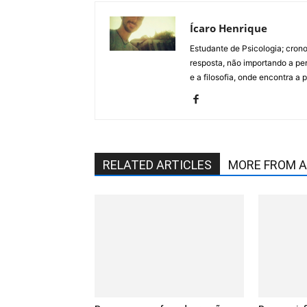
Ícaro Henrique
Estudante de Psicologia; cron
resposta, não importando a pe
e a filosofia, onde encontra a 
RELATED ARTICLES
MORE FROM 