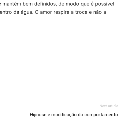
se mantém bem definidos, de modo que é possível
entro da água. O amor respira a troca e não a
Next article
Hipnose e modificação do comportamento