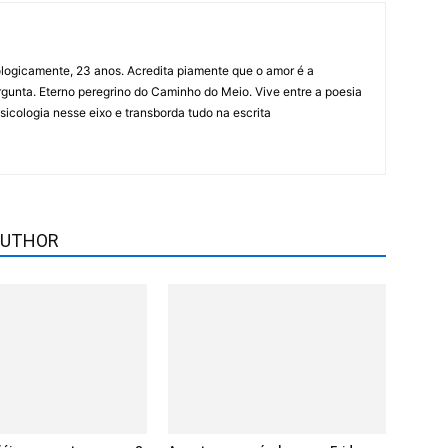
ologicamente, 23 anos. Acredita piamente que o amor é a
rgunta. Eterno peregrino do Caminho do Meio. Vive entre a poesia
psicologia nesse eixo e transborda tudo na escrita
AUTHOR