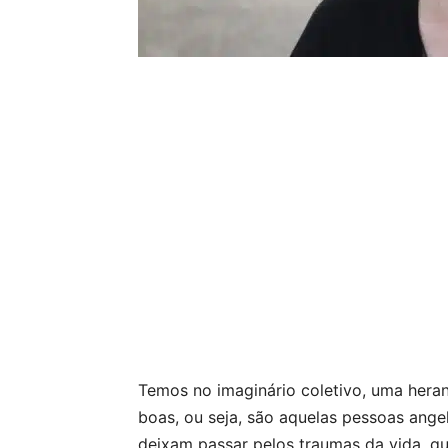
Temos no imaginário coletivo, uma heran
boas, ou seja, são aquelas pessoas angel
deixam passar pelos traumas da vida, 