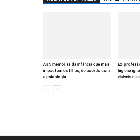
As 5 memórias da infância que mais
Ex-profess
impactam os filhos, de acordo com
higiene ign
a psicologia
visíveis na 