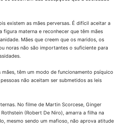
s existem as mães perversas. É difícil aceitar a
a figura materna e reconhecer que têm mães
manidade. Mães que creem que os maridos, os
 ou noras não são importantes o suficiente para
ssidades.
 as mães, têm um modo de funcionamento psíquico
 pessoas não aceitam ser submetidos as leis
ternas. No filme de Martin Scorcese, Ginger
othstein (Robert De Niro), amarra a filha na
ido, mesmo sendo um mafioso, não aprova atitude