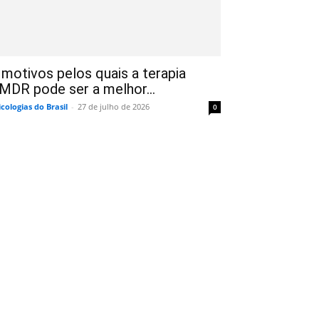
 motivos pelos quais a terapia
MDR pode ser a melhor...
icologias do Brasil
-
27 de julho de 2026
0