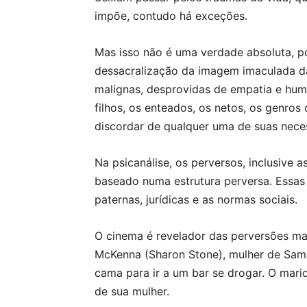
impõe, contudo há exceções.
Mas isso não é uma verdade absoluta, poi
dessacralização da imagem imaculada d
malignas, desprovidas de empatia e hu
filhos, os enteados, os netos, os genros
discordar de qualquer uma de suas nece
Na psicanálise, os perversos, inclusive
baseado numa estrutura perversa. Essas
paternas, jurídicas e as normas sociais.
O cinema é revelador das perversões ma
McKenna (Sharon Stone), mulher de Sam R
cama para ir a um bar se drogar. O mar
de sua mulher.