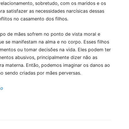
relacionamento, sobretudo, com os maridos e os
ara satisfazer as necessidades narcísicas dessas
flitos no casamento dos filhos.
ipo de mães sofrem no ponto de vista moral e
e se manifestam na alma e no corpo. Esses filhos
imentos ou tomar decisões na vida. Eles podem ter
entos abusivos, principalmente dizer não as
gura materna. Então, podemos imaginar os danos ao
ão sendo criadas por mães perversas.
to