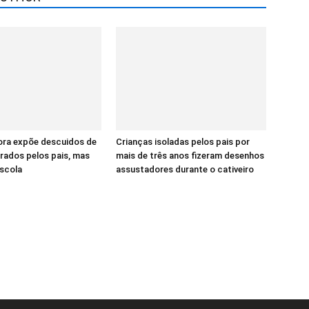
ora expõe descuidos de
Crianças isoladas pelos pais por
orados pelos pais, mas
mais de três anos fizeram desenhos
escola
assustadores durante o cativeiro