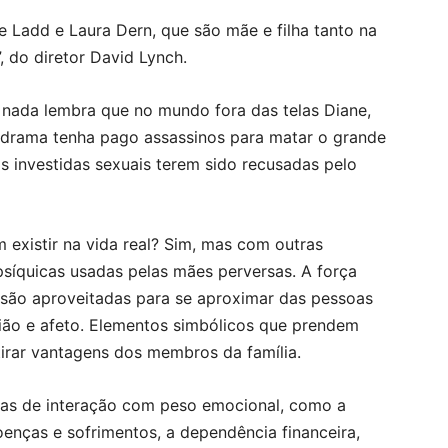
 Ladd e Laura Dern, que são mãe e filha tanto na
 do diretor David Lynch.
 nada lembra que no mundo fora das telas Diane,
o drama tenha pago assassinos para matar o grande
as investidas sexuais terem sido recusadas pelo
existir na vida real? Sim, mas com outras
síquicas usadas pelas mães perversas. A força
 são aproveitadas para se aproximar das pessoas
nião e afeto. Elementos simbólicos que prendem
irar vantagens dos membros da família.
mas de interação com peso emocional, como a
oenças e sofrimentos, a dependência financeira,