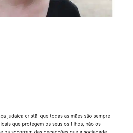
ça judaica cristã, que todas as mães são sempre
icais que protegem os seus os filhos, não os
que os socorrem das decepções que a sociedade