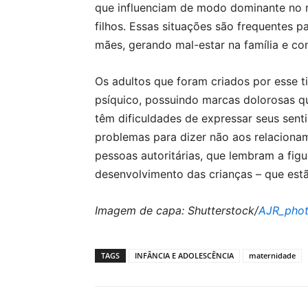
que influenciam de modo dominante no 
filhos. Essas situações são frequentes p
mães, gerando mal-estar na família e con
Os adultos que foram criados por esse t
psíquico, possuindo marcas dolorosas qu
têm dificuldades de expressar seus sent
problemas para dizer não aos relacionam
pessoas autoritárias, que lembram a fi
desenvolvimento das crianças – que est
Imagem de capa: Shutterstock/
AJR_pho
TAGS
INFÂNCIA E ADOLESCÊNCIA
maternidade