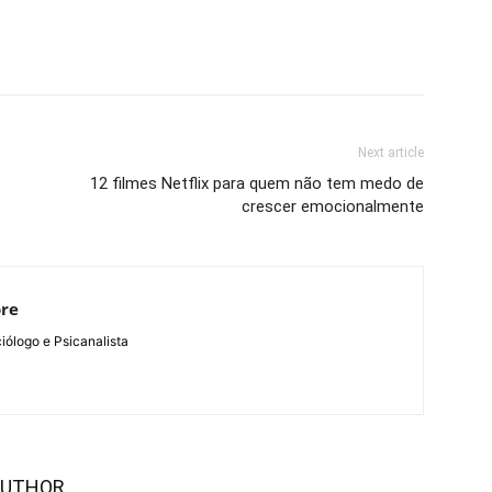
Next article
12 filmes Netflix para quem não tem medo de
crescer emocionalmente
ore
ólogo e Psicanalista
AUTHOR