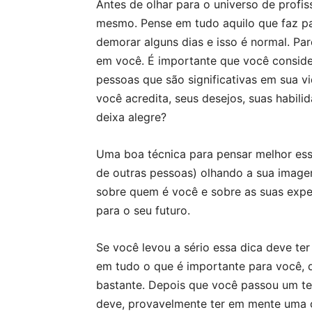
Antes de olhar para o universo de prof
mesmo. Pense em tudo aquilo que faz p
demorar alguns dias e isso é normal. Par
em você. É importante que você considere
pessoas que são significativas em sua v
você acredita, seus desejos, suas habil
deixa alegre?
Uma boa técnica para pensar melhor ess
de outras pessoas) olhando a sua imagem
sobre quem é você e sobre as suas expe
para o seu futuro.
Se você levou a sério essa dica deve te
em tudo o que é importante para você, que
bastante. Depois que você passou um t
deve, provavelmente ter em mente uma co