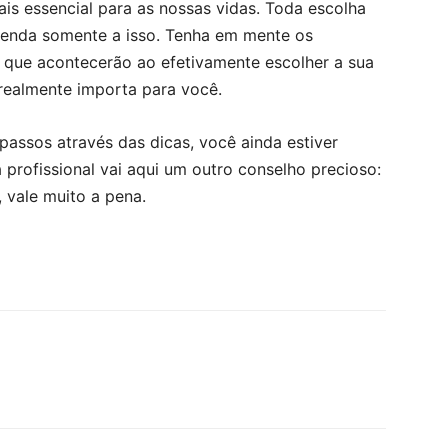
is essencial para as nossas vidas. Toda escolha
prenda somente a isso. Tenha em mente os
s que acontecerão ao efetivamente escolher a sua
realmente importa para você.
passos através das dicas, você ainda estiver
 profissional vai aqui um outro conselho precioso:
, vale muito a pena.