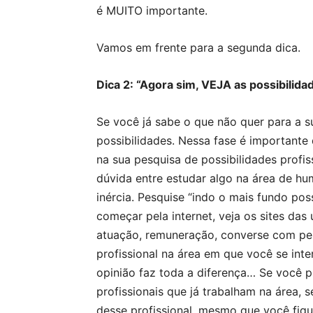
é MUITO importante.
Vamos em frente para a segunda dica.
Dica 2: “Agora sim, VEJA as possibilida
Se você já sabe o que não quer para a su
possibilidades. Nessa fase é important
na sua pesquisa de possibilidades profi
dúvida entre estudar algo na área de hu
inércia. Pesquise “indo o mais fundo pos
começar pela internet, veja os sites das
atuação, remuneração, converse com pes
profissional na área em que você se inte
opinião faz toda a diferença… Se você p
profissionais que já trabalham na área, 
desse profissional, mesmo que você fiq