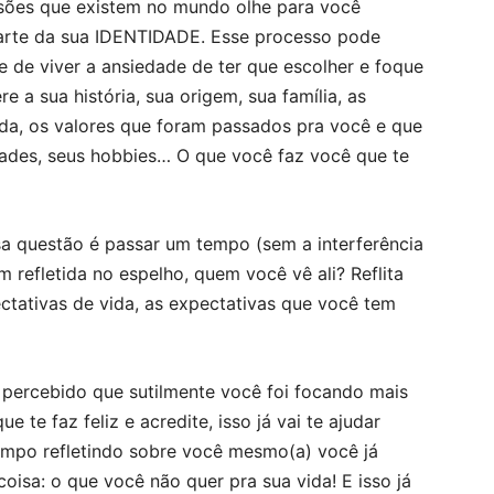
issões que existem no mundo olhe para você
arte da sua IDENTIDADE. Esse processo pode
e de viver a ansiedade de ter que escolher e foque
 a sua história, sua origem, sua família, as
ida, os valores que foram passados pra você e que
idades, seus hobbies… O que você faz você que te
a questão é passar um tempo (sem a interferência
 refletida no espelho, quem você vê ali? Reflita
ctativas de vida, as expectativas que você tem
r percebido que sutilmente você foi focando mais
 te faz feliz e acredite, isso já vai te ajudar
empo refletindo sobre você mesmo(a) você já
isa: o que você não quer pra sua vida! E isso já