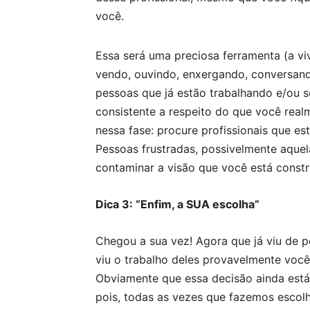
você.
Essa será uma preciosa ferramenta (a vi
vendo, ouvindo, enxergando, conversan
pessoas que já estão trabalhando e/ou s
consistente a respeito do que você rea
nessa fase: procure profissionais que es
Pessoas frustradas, possivelmente aque
contaminar a visão que você está constr
Dica 3: “Enfim, a SUA escolha”
Chegou a sua vez! Agora que já viu de pe
viu o trabalho deles provavelmente você 
Obviamente que essa decisão ainda está
pois, todas as vezes que fazemos escol