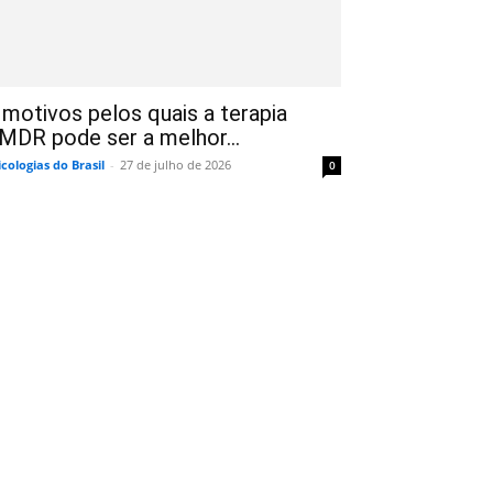
 motivos pelos quais a terapia
MDR pode ser a melhor...
icologias do Brasil
-
27 de julho de 2026
0