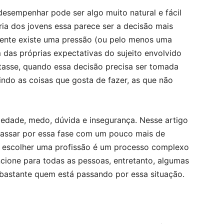
desempenhar pode ser algo muito natural e fácil
ia dos jovens essa parece ser a decisão mais
almente existe uma pressão (ou pelo menos uma
 das próprias expectativas do sujeito envolvido
tasse, quando essa decisão precisa ser tomada
ndo as coisas que gosta de fazer, as que não
iedade, medo, dúvida e insegurança. Nesse artigo
passar por essa fase com um pouco mais de
e escolher uma profissão é um processo complexo
ncione para todas as pessoas, entretanto, algumas
 bastante quem está passando por essa situação.