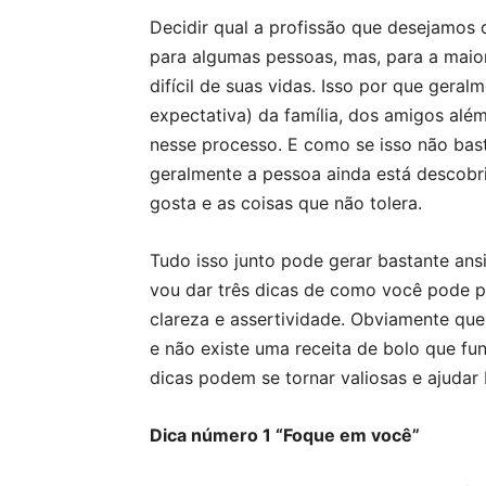
Decidir qual a profissão que desejamos 
para algumas pessoas, mas, para a maior
difícil de suas vidas. Isso por que ger
expectativa) da família, dos amigos além
nesse processo. E como se isso não bas
geralmente a pessoa ainda está descobri
gosta e as coisas que não tolera.
Tudo isso junto pode gerar bastante ans
vou dar três dicas de como você pode 
clareza e assertividade. Obviamente qu
e não existe uma receita de bolo que fu
dicas podem se tornar valiosas e ajudar
Dica número 1 “Foque em você”