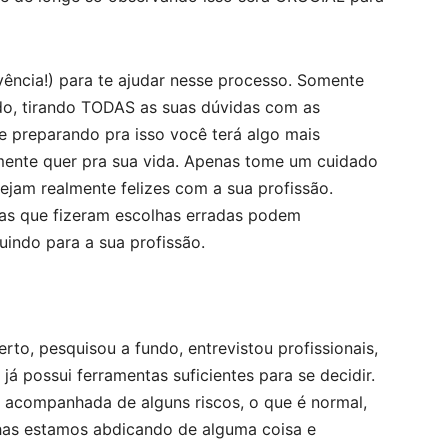
vência!) para te ajudar nesse processo. Somente
do, tirando TODAS as suas dúvidas com as
e preparando pra isso você terá algo mais
lmente quer pra sua vida. Apenas tome um cuidado
tejam realmente felizes com a sua profissão.
las que fizeram escolhas erradas podem
uindo para a sua profissão.
rto, pesquisou a fundo, entrevistou profissionais,
já possui ferramentas suficientes para se decidir.
 acompanhada de alguns riscos, o que é normal,
has estamos abdicando de alguma coisa e