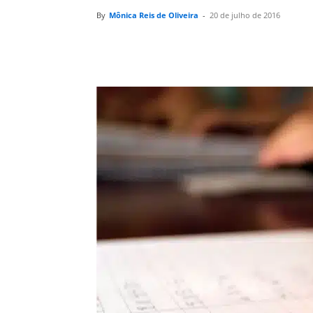
By
Mônica Reis de Oliveira
-
20 de julho de 2016