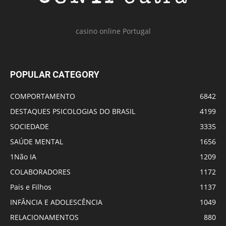
casino online Portugal
POPULAR CATEGORY
COMPORTAMENTO
6842
DESTAQUES PSICOLOGIAS DO BRASIL
4199
SOCIEDADE
3335
SAÚDE MENTAL
1656
1Não IA
1209
COLABORADORES
1172
Pais e Filhos
1137
INFÂNCIA E ADOLESCÊNCIA
1049
RELACIONAMENTOS
880