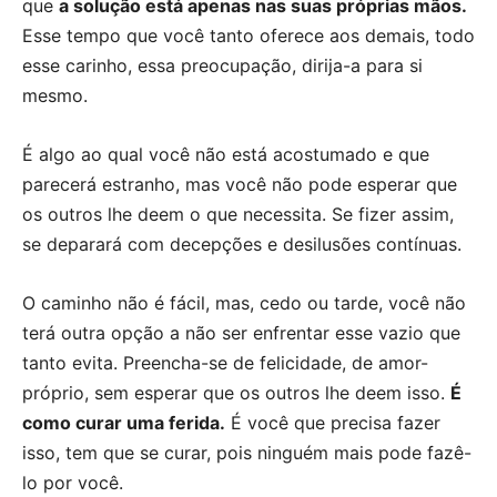
que
a solução está apenas nas suas próprias mãos.
Esse tempo que você tanto oferece aos demais, todo
esse carinho, essa preocupação, dirija-a para si
mesmo.
É algo ao qual você não está acostumado e que
parecerá estranho, mas você não pode esperar que
os outros lhe deem o que necessita. Se fizer assim,
se deparará com decepções e desilusões contínuas.
O caminho não é fácil, mas, cedo ou tarde, você não
terá outra opção a não ser enfrentar esse vazio que
tanto evita. Preencha-se de felicidade, de amor-
próprio, sem esperar que os outros lhe deem isso.
É
como curar uma ferida.
É você que precisa fazer
isso, tem que se curar, pois ninguém mais pode fazê-
lo por você.