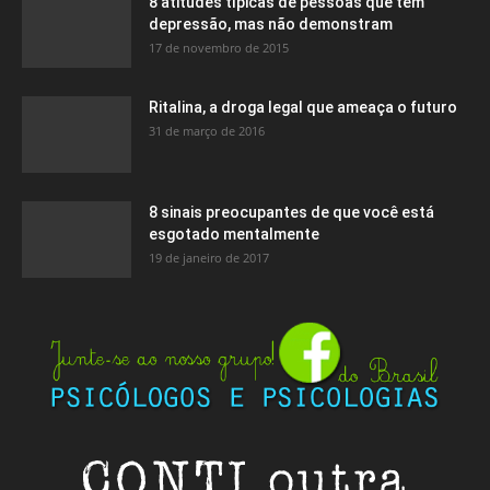
8 atitudes típicas de pessoas que têm
depressão, mas não demonstram
17 de novembro de 2015
Ritalina, a droga legal que ameaça o futuro
31 de março de 2016
8 sinais preocupantes de que você está
esgotado mentalmente
19 de janeiro de 2017