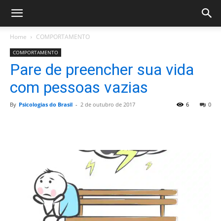
Home
COMPORTAMENTO
COMPORTAMENTO
Pare de preencher sua vida
com pessoas vazias
By
Psicologias do Brasil
-
2 de outubro de 2017
6
0