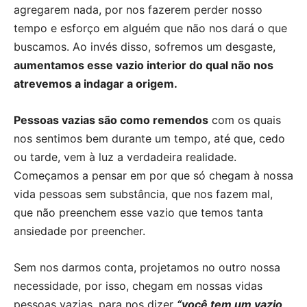
agregarem nada, por nos fazerem perder nosso
tempo e esforço em alguém que não nos dará o que
buscamos. Ao invés disso, sofremos um desgaste,
aumentamos esse vazio interior do qual não nos
atrevemos a indagar a origem.
Pessoas vazias são como remendos
com os quais
nos sentimos bem durante um tempo, até que, cedo
ou tarde, vem à luz a verdadeira realidade.
Começamos a pensar em por que só chegam à nossa
vida pessoas sem substância, que nos fazem mal,
que não preenchem esse vazio que temos tanta
ansiedade por preencher.
Sem nos darmos conta, projetamos no outro nossa
necessidade, por isso, chegam em nossas vidas
pessoas vazias, para nos dizer
“você tem um vazio