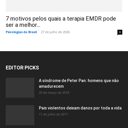
7 motivos pelos quais a terapia EMDR pode
ser a melhor...
Psicologias do Brasil
-
27 de julho de 2026
0
EDITOR PICKS
A síndrome de Peter Pan: homens que não
amadurecem
25 de março de 2018
Pais violentos deixam danos por toda a vida
11 de julho de 2017