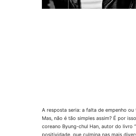
A resposta seria: a falta de empenho ou
Mas, não é tão simples assim? É por iss
coreano Byung-chul Han, autor do livro
positividade, que culmina nas mais diver