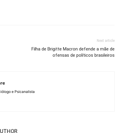
Next article
Filha de Brigitte Macron defende a mãe de
ofensas de políticos brasileiros
ore
ólogo e Psicanalista
AUTHOR