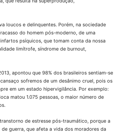
ia, que resulta na superprodução,
va loucos e delinquentes. Porém, na sociedade
o fracasso do homem pós-moderno, de uma
infartos psíquicos, que tomam conta da nossa
lidade limítrofe, síndrome de burnout,
2013, apontou que 98% dos brasileiros sentiam-se
 cansaço sofremos de um desânimo cruel, pois os
pre em um estado hipervigilância. Por exemplo:
arioca matou 1.075 pessoas, o maior número de
os.
transtorno de estresse pós-traumático, porque a
 de guerra, que afeta a vida dos moradores da