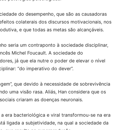
 sociedade do desempenho, que são as causadoras
feitos colaterais dos discursos motivacionais, nos
dutiva, e que todas as metas são alcançáveis.
o seria um contraponto à sociedade disciplinar,
ancês Michel Foucault. A sociedade do
es, já que ela nutre o poder de elevar o nível
iplinar: “do imperativo do dever”.
gem”, que devido à necessidade de sobrevivência
ndo uma visão rasa. Aliás, Han considera que os
sociais criaram as doenças neuronais.
 a era bacteriológica e viral transformou-se na era
tá ligada a subjetividade, na qual a sociedade da