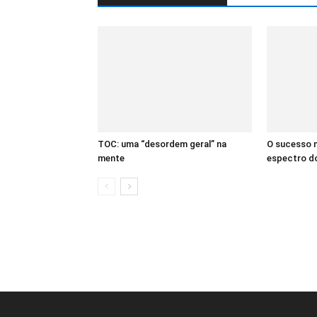
TOC: uma “desordem geral” na
O sucesso 
mente
espectro d