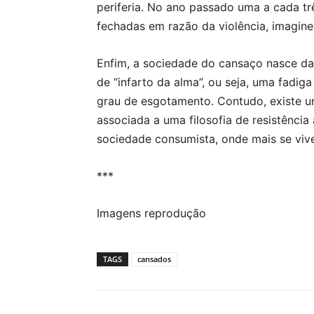
periferia. No ano passado uma a cada t
fechadas em razão da violência, imagin
Enfim, a sociedade do cansaço nasce d
de “infarto da alma”, ou seja, uma fadi
grau de esgotamento. Contudo, existe um
associada a uma filosofia de resistência
sociedade consumista, onde mais se vive
***
Imagens reprodução
TAGS
cansados