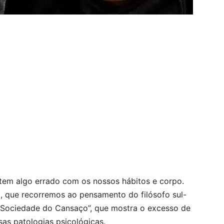
 tem algo errado com os nossos hábitos e corpo.
o, que recorremos ao pensamento do filósofo sul-
 “Sociedade do Cansaço”, que mostra o excesso de
sas patologias psicológicas.