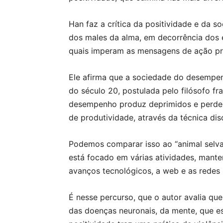
Han faz a crítica da positividade e da
dos males da alma, em decorrência dos e
quais imperam as mensagens de ação pro
Ele afirma que a sociedade do desempenh
do século 20, postulada pelo filósofo fr
desempenho produz deprimidos e perdedor
de produtividade, através da técnica disc
Podemos comparar isso ao “animal selva
está focado em várias atividades, mante
avanços tecnológicos, a web e as redes 
É nesse percurso, que o autor avalia que
das doenças neuronais, da mente, que es