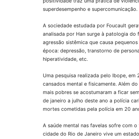
positividade traz uma prática de violênc
superdesempenho e supercomunicação.
A sociedade estudada por Foucault gera
analisada por Han surge à patologia d
agressão sistêmica que causa pequenos 
época: depressão, transtorno de persona
hiperatividade, etc.
Uma pesquisa realizada pelo Ibope, em 
cansados mental e fisicamente. Além do
mais pobres se acostumaram a ficar sem
de janeiro a julho deste ano a polícia c
mortes cometidas pela polícia em 20 an
A saúde mental nas favelas sofre com o 
cidade do Rio de Janeiro vive um estado