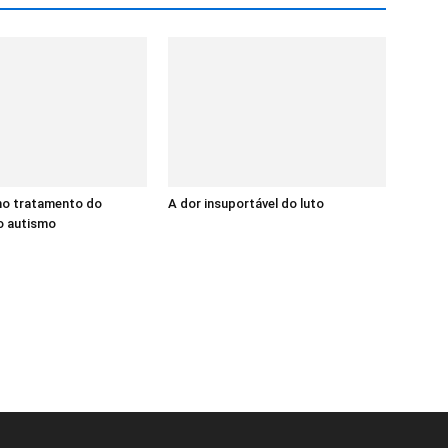
no tratamento do
A dor insuportável do luto
o autismo