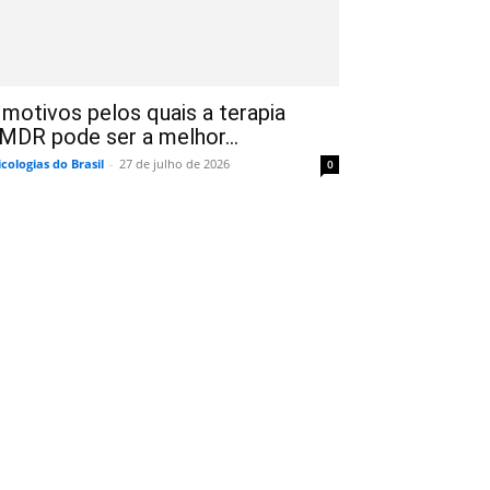
 motivos pelos quais a terapia
MDR pode ser a melhor...
icologias do Brasil
-
27 de julho de 2026
0