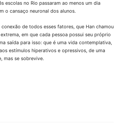
rês escolas no Rio passaram ao menos um dia
em o cansaço neuronal dos alunos.
a conexão de todos esses fatores, que Han chamou
ga extrema, em que cada pessoa possui seu próprio
a saída para isso: que é uma vida contemplativa,
 aos estímulos hiperativos e opressivos, de uma
, mas se sobrevive.