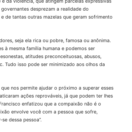
 e da violência, que atingem parcelas expressivas
 governantes desprezam a realidade do
e de tantas outras mazelas que geram sofrimento
res, seja ela rica ou pobre, famosa ou anônima.
es à mesma família humana e podemos ser
 desonestas, atitudes preconceituosas, abusos,
c. Tudo isso pode ser minimizado aos olhos da
que nos permite ajudar o próximo a superar esses
aticaram ações reprováveis, já que podem ter lhes
Francisco enfatizou que a compaixão não é o
ixão envolve você com a pessoa que sofre,
r-se dessa pessoa”.