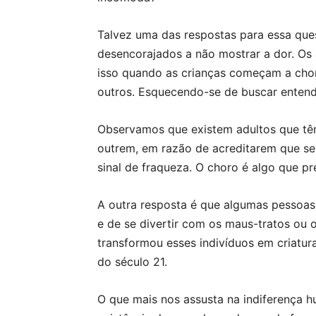
Talvez uma das respostas para essa que
desencorajados a não mostrar a dor. Os a
isso quando as crianças começam a chor
outros. Esquecendo-se de buscar entende
Observamos que existem adultos que tê
outrem, em razão de acreditarem que s
sinal de fraqueza. O choro é algo que p
A outra resposta é que algumas pessoa
e de se divertir com os maus-tratos ou 
transformou esses indivíduos em criatura
do século 21.
O que mais nos assusta na indiferença h