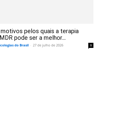
 motivos pelos quais a terapia
MDR pode ser a melhor...
icologias do Brasil
-
27 de julho de 2026
0