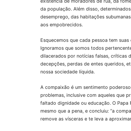
existência de moradores de rua, da fome
da população. Além disso, determinados
desemprego, das habitações subumanas 
aos empobrecidos.
Esquecemos que cada pessoa tem suas do
Ignoramos que somos todos pertencent
dilacerados por notícias falsas, críticas
decepções, perdas de entes queridos, et
nossa sociedade líquida.
A compaixão é um sentimento poderoso 
problemas, inclusive com aqueles que pr
faltado dignidade ou educação. O Papa 
mesmo que a pena, e concluiu: “a compa
remove as vísceras e te leva a aproxima