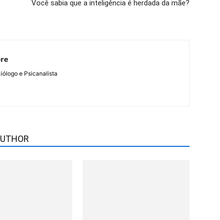
Você sabia que a inteligência é herdada da mãe?
ore
ólogo e Psicanalista
AUTHOR