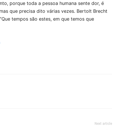
ento, porque toda a pessoa humana sente dor, é
mas que precisa dito várias vezes. Bertolt Brecht
 “Que tempos são estes, em que temos que
h
Next article