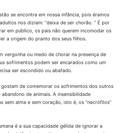
stão se encontra em nossa infância, pois éramos
dultos nos diziam: “deixa de ser chorão. ” É por
ar em público, os pais não querem incomodar os
r a origem do pranto dos seus filhos.
m vergonha ou medo de chorar na presença de
eus sofrimentos podem ser encarados como um
recisa ser escondido ou abafado.
s gostam de comemorar os sofrimentos dos outros
o abandono de animais. A insensibilidade
s sem alma e sem coração, isto é, os “necrófilos”
umana é a sua capacidade gélida de ignorar a