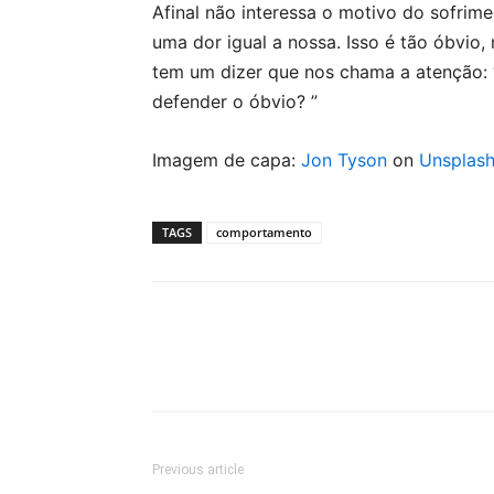
Afinal não interessa o motivo do sofrim
uma dor igual a nossa. Isso é tão óbvio, 
tem um dizer que nos chama a atenção:
defender o óbvio? ”
Imagem de capa:
Jon Tyson
on
Unsplas
TAGS
comportamento
Previous article