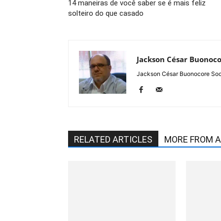
14 maneiras de você saber se é mais feliz
solteiro do que casado
Jackson César Buonoc
Jackson César Buonocore Soci
RELATED ARTICLES
MORE FROM 